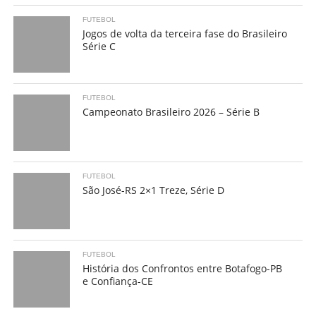
FUTEBOL
Jogos de volta da terceira fase do Brasileiro
Série C
FUTEBOL
Campeonato Brasileiro 2026 – Série B
FUTEBOL
São José-RS 2×1 Treze, Série D
FUTEBOL
História dos Confrontos entre Botafogo-PB
e Confiança-CE