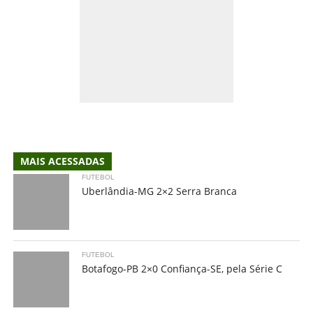
MAIS ACESSADAS
FUTEBOL
Uberlândia-MG 2×2 Serra Branca
FUTEBOL
Botafogo-PB 2×0 Confiança-SE, pela Série C