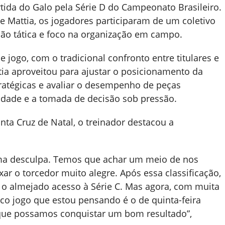
tida do Galo pela Série D do Campeonato Brasileiro.
 Mattia, os jogadores participaram de um coletivo
ção tática e foco na organização em campo.
e jogo, com o tradicional confronto entre titulares e
tia aproveitou para ajustar o posicionamento da
stratégicas e avaliar o desempenho de peças
vidade e a tomada de decisão sob pressão.
nta Cruz de Natal, o treinador destacou a
a desculpa. Temos que achar um meio de nos
xar o torcedor muito alegre. Após essa classificação,
 o almejado acesso à Série C. Mas agora, com muita
ico jogo que estou pensando é o de quinta-feira
a que possamos conquistar um bom resultado”,