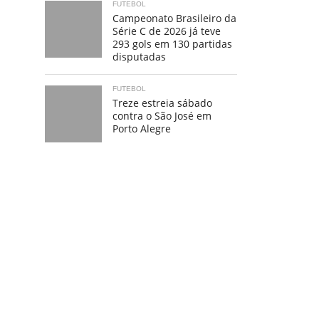
FUTEBOL
Campeonato Brasileiro da
Série C de 2026 já teve
293 gols em 130 partidas
disputadas
FUTEBOL
Treze estreia sábado
contra o São José em
Porto Alegre