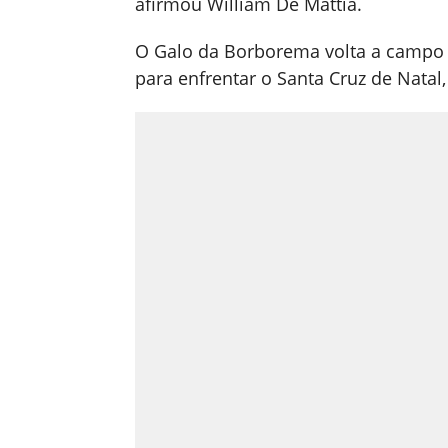
afirmou William De Mattia.
O Galo da Borborema volta a campo ne
para enfrentar o Santa Cruz de Natal