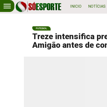
INICIO
NOTÍCIAS
FUTEBOL
Treze intensifica p
Amigão antes de con