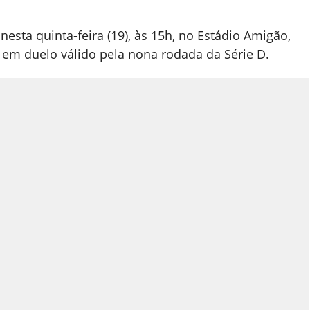
sta quinta-feira (19), às 15h, no Estádio Amigão,
, em duelo válido pela nona rodada da Série D.