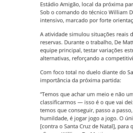
Estádio Amigão, local da próxima par
Sob o comando do técnico William De
intensivo, marcado por forte orienta
A atividade simulou situações reais d
reservas. Durante o trabalho, De Mat
equipe principal, testar variações e
alternativas, reforçando a competiti
Com foco total no duelo diante do Sa
importância da próxima partida:
“Temos que achar um meio e não um
classificarmos — isso é o que vai dei
temos que conseguir, passo a passo,
humildade, é jogar jogo a jogo. O ún
[contra o Santa Cruz de Natal], par