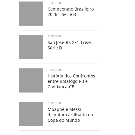
FUTEBOL
Campeonato Brasileiro
2026 – Série B
FUTEBOL
São José-RS 2×1 Treze,
Série D
FUTEBOL
História dos Confrontos
entre Botafogo-PB e
Confiança-CE
FUTEBOL
Mbappé e Messi
disputam artilharia na
Copa do Mundo