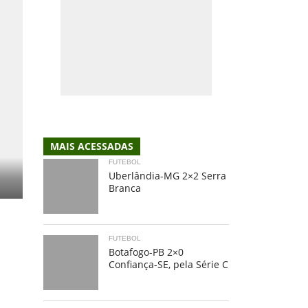
MAIS ACESSADAS
FUTEBOL
Uberlândia-MG 2×2 Serra
Branca
FUTEBOL
Botafogo-PB 2×0
Confiança-SE, pela Série C