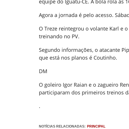
equipe do Iguatu-CE. A bola rola às 
Agora a jornada é pelo acesso. Sábad
O Treze reintegrou o volante Karl e o
treinando no PV.
Segundo informações, o atacante Pip
que está nos planos é Coutinho.
DM
O goleiro Igor Raian e o zagueiro R
participaram dos primeiros treinos 
.
NOTÍCIAS RELACIONADAS:
PRINCIPAL