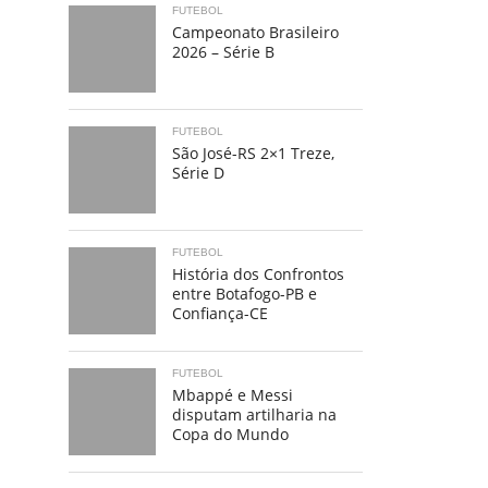
FUTEBOL
Campeonato Brasileiro
2026 – Série B
FUTEBOL
São José-RS 2×1 Treze,
Série D
FUTEBOL
História dos Confrontos
entre Botafogo-PB e
Confiança-CE
FUTEBOL
Mbappé e Messi
disputam artilharia na
Copa do Mundo