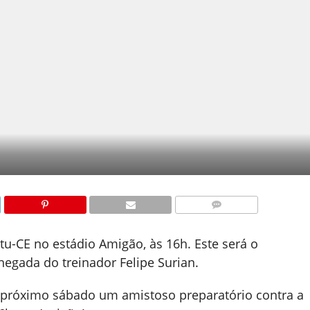
COMENTÁRIOS
tu-CE no estádio Amigão, às 16h. Este será o
hegada do treinador Felipe Surian.
no próximo sábado um amistoso preparatório contra a