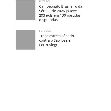
FUTEBOL
Campeonato Brasileiro da
Série C de 2026 já teve
293 gols em 130 partidas
disputadas
FUTEBOL
Treze estreia sábado
contra o São José em
Porto Alegre