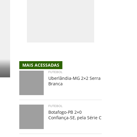
MAIS ACESSADAS
FUTEBOL
Uberlândia-MG 2×2 Serra
Branca
FUTEBOL
Botafogo-PB 2×0
Confiança-SE, pela Série C