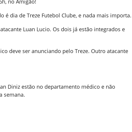
16h, no Amigão!
o é dia de Treze Futebol Clube, e nada mais importa.
 atacante Luan Lucio. Os dois já estão integrados e
ico deve ser anunciando pelo Treze. Outro atacante
enan Diniz estão no departamento médico e não
da semana.