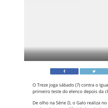
O Treze joga sábado (7) contra o Igua
primeiro teste do elenco depois da c
De olho na Série D, o Galo realiza 