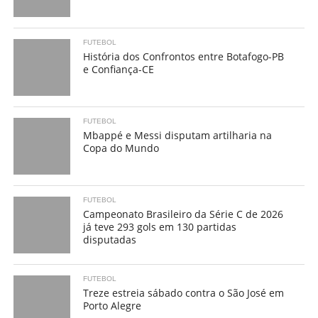
FUTEBOL
História dos Confrontos entre Botafogo-PB
e Confiança-CE
FUTEBOL
Mbappé e Messi disputam artilharia na
Copa do Mundo
FUTEBOL
Campeonato Brasileiro da Série C de 2026
já teve 293 gols em 130 partidas
disputadas
FUTEBOL
Treze estreia sábado contra o São José em
Porto Alegre