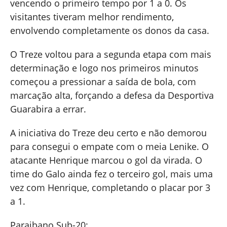
vencendo o primeiro tempo por 1 a 0. Os
visitantes tiveram melhor rendimento,
envolvendo completamente os donos da casa.
O Treze voltou para a segunda etapa com mais
determinação e logo nos primeiros minutos
começou a pressionar a saída de bola, com
marcação alta, forçando a defesa da Desportiva
Guarabira a errar.
A iniciativa do Treze deu certo e não demorou
para consegui o empate com o meia Lenike. O
atacante Henrique marcou o gol da virada. O
time do Galo ainda fez o terceiro gol, mais uma
vez com Henrique, completando o placar por 3
a 1.
Paraibano Sub-20: