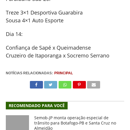
Treze 3×1 Desportiva Guarabira
Sousa 4×1 Auto Esporte
Dia 14:
Confiança de Sapé x Queimadense
Cruzeiro de Itaporanga x Socremo Serrano
NOTÍCIAS RELACIONADAS:
PRINCIPAL
RECOMENDADO PARA VOCÊ
Semob-JP monta operação especial de
trânsito para Botafogo-PB e Santa Cruz no
Almeidão