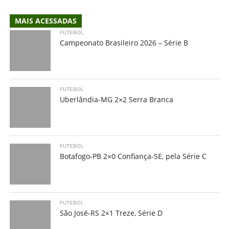
MAIS ACESSADAS
FUTEBOL
Campeonato Brasileiro 2026 – Série B
FUTEBOL
Uberlândia-MG 2×2 Serra Branca
FUTEBOL
Botafogo-PB 2×0 Confiança-SE, pela Série C
FUTEBOL
São José-RS 2×1 Treze, Série D