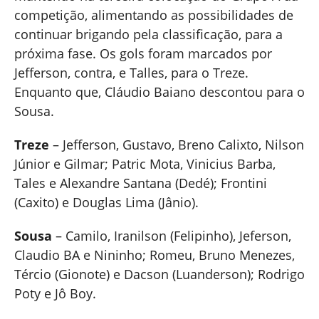
competição, alimentando as possibilidades de
continuar brigando pela classificação, para a
próxima fase. Os gols foram marcados por
Jefferson, contra, e Talles, para o Treze.
Enquanto que, Cláudio Baiano descontou para o
Sousa.
Treze
– Jefferson, Gustavo, Breno Calixto, Nilson
Júnior e Gilmar; Patric Mota, Vinicius Barba,
Tales e Alexandre Santana (Dedé); Frontini
(Caxito) e Douglas Lima (Jânio).
Sousa
– Camilo, Iranilson (Felipinho), Jeferson,
Claudio BA e Nininho; Romeu, Bruno Menezes,
Tércio (Gionote) e Dacson (Luanderson); Rodrigo
Poty e Jô Boy.