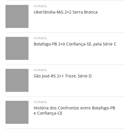
FUTEBOL
Uberlândia-MG 2×2 Serra Branca
FUTEBOL
Botafogo-PB 2×0 Confiança-SE, pela Série C
FUTEBOL
São José-RS 2×1 Treze, Série D
FUTEBOL
História dos Confrontos entre Botafogo-PB
e Confiança-CE