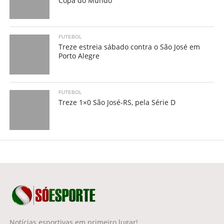
Copa do Mundo
FUTEBOL
Treze estreia sábado contra o São José em
Porto Alegre
FUTEBOL
Treze 1×0 São José-RS, pela Série D
Notícias esportivas em primeiro lugar!