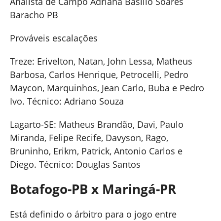
Analista de Campo Adriana Basilio Soares
Baracho PB
Prováveis escalações
Treze: Erivelton, Natan, John Lessa, Matheus
Barbosa, Carlos Henrique, Petrocelli, Pedro
Maycon, Marquinhos, Jean Carlo, Buba e Pedro
Ivo. Técnico: Adriano Souza
Lagarto-SE: Matheus Brandão, Davi, Paulo
Miranda, Felipe Recife, Davyson, Rago,
Bruninho, Erikm, Patrick, Antonio Carlos e
Diego. Técnico: Douglas Santos
Botafogo-PB x Maringá-PR
Está definido o árbitro para o jogo entre