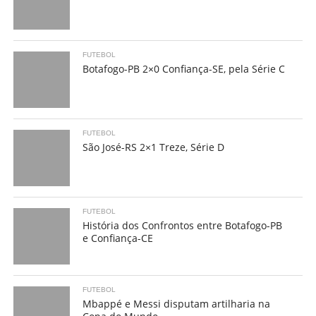
FUTEBOL
Botafogo-PB 2×0 Confiança-SE, pela Série C
FUTEBOL
São José-RS 2×1 Treze, Série D
FUTEBOL
História dos Confrontos entre Botafogo-PB
e Confiança-CE
FUTEBOL
Mbappé e Messi disputam artilharia na