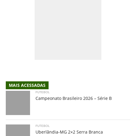
MAIS ACESSADAS
FUTEBOL
Campeonato Brasileiro 2026 – Série B
FUTEBOL
Uberlândia-MG 2×2 Serra Branca