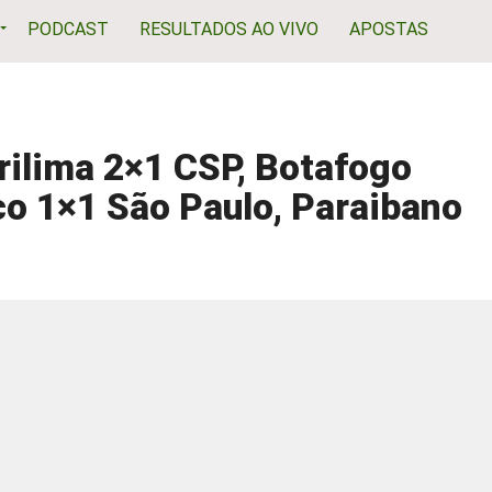
PODCAST
RESULTADOS AO VIVO
APOSTAS
rilima 2×1 CSP, Botafogo
co 1×1 São Paulo, Paraibano