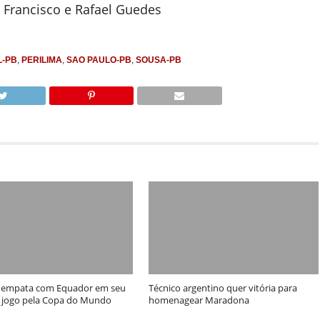
 Francisco e Rafael Guedes
L-PB
,
PERILIMA
,
SAO PAULO-PB
,
SOUSA-PB
 empata com Equador em seu
Técnico argentino quer vitória para
 jogo pela Copa do Mundo
homenagear Maradona