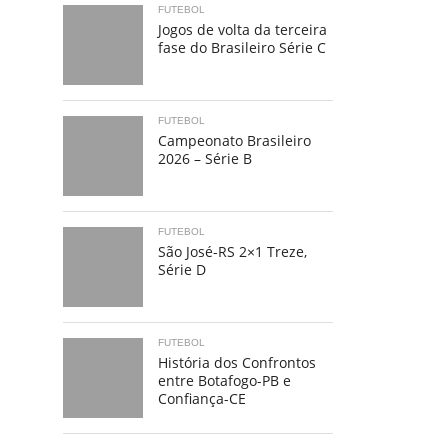
FUTEBOL
Jogos de volta da terceira
fase do Brasileiro Série C
FUTEBOL
Campeonato Brasileiro
2026 – Série B
FUTEBOL
São José-RS 2×1 Treze,
Série D
FUTEBOL
História dos Confrontos
entre Botafogo-PB e
Confiança-CE