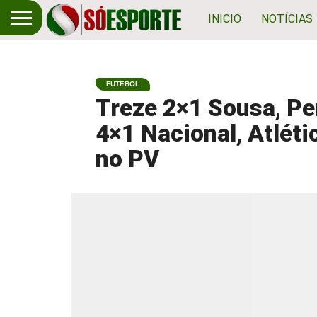
INICIO
NOTÍCIAS
FUTEBOL
Treze 2×1 Sousa, Pe
4×1 Nacional, Atléti
no PV