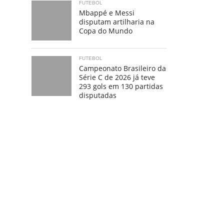
FUTEBOL
Mbappé e Messi
disputam artilharia na
Copa do Mundo
FUTEBOL
Campeonato Brasileiro da
Série C de 2026 já teve
293 gols em 130 partidas
disputadas