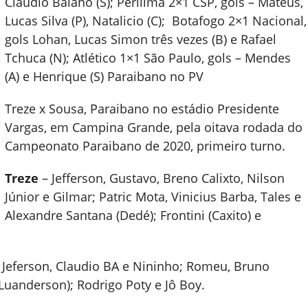
Cláudio Baiano (S); Perilima 2×1 CSP, gols – Mateus,
Lucas Silva (P), Natalicio (C); Botafogo 2×1 Nacional,
gols Lohan, Lucas Simon três vezes (B) e Rafael
Tchuca (N); Atlético 1×1 São Paulo, gols – Mendes
(A) e Henrique (S) Paraibano no PV
Treze x Sousa, Paraibano no estádio Presidente
Vargas, em Campina Grande, pela oitava rodada do
Campeonato Paraibano de 2020, primeiro turno.
Treze
– Jefferson, Gustavo, Breno Calixto, Nilson
Júnior e Gilmar; Patric Mota, Vinicius Barba, Tales e
Alexandre Santana (Dedé); Frontini (Caxito) e
), Jeferson, Claudio BA e Nininho; Romeu, Bruno
Luanderson); Rodrigo Poty e Jô Boy.