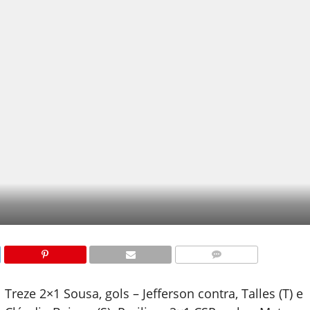
COMENTÁRIOS
Treze 2×1 Sousa, gols – Jefferson contra, Talles (T) e