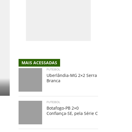
MAIS ACESSADAS
FUTEBOL
Uberlândia-MG 2×2 Serra
Branca
FUTEBOL
Botafogo-PB 2×0
Confiança-SE, pela Série C