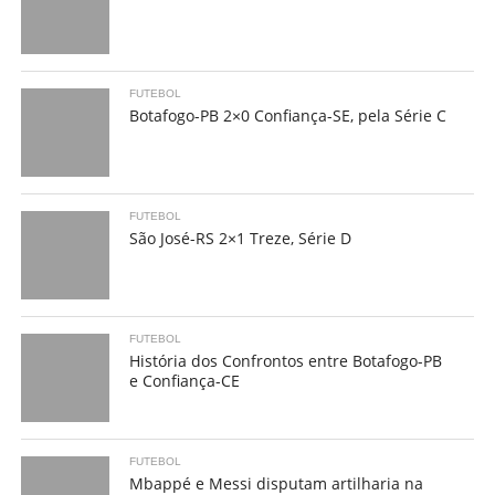
FUTEBOL
Botafogo-PB 2×0 Confiança-SE, pela Série C
FUTEBOL
São José-RS 2×1 Treze, Série D
FUTEBOL
História dos Confrontos entre Botafogo-PB
e Confiança-CE
FUTEBOL
Mbappé e Messi disputam artilharia na