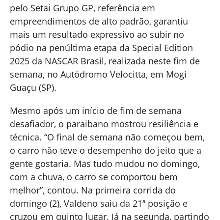
pelo Setai Grupo GP, referência em
empreendimentos de alto padrão, garantiu
mais um resultado expressivo ao subir no
pódio na penúltima etapa da Special Edition
2025 da NASCAR Brasil, realizada neste fim de
semana, no Autódromo Velocitta, em Mogi
Guaçu (SP).
Mesmo após um início de fim de semana
desafiador, o paraibano mostrou resiliência e
técnica. “O final de semana não começou bem,
o carro não teve o desempenho do jeito que a
gente gostaria. Mas tudo mudou no domingo,
com a chuva, o carro se comportou bem
melhor”, contou. Na primeira corrida do
domingo (2), Valdeno saiu da 21ª posição e
cruzou em quinto lugar. Já na segunda, partindo