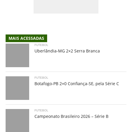
MAIS ACESSADAS
FUTEBOL
Uberlândia-MG 2×2 Serra Branca
FUTEBOL
Botafogo-PB 2×0 Confiança-SE, pela Série C
FUTEBOL
Campeonato Brasileiro 2026 – Série B