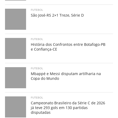
FUTEBOL
São José-RS 2×1 Treze, Série D
FUTEBOL
História dos Confrontos entre Botafogo-PB
e Confiança-CE
FUTEBOL
Mbappé e Messi disputam artilharia na
Copa do Mundo
FUTEBOL
Campeonato Brasileiro da Série C de 2026
já teve 293 gols em 130 partidas
disputadas