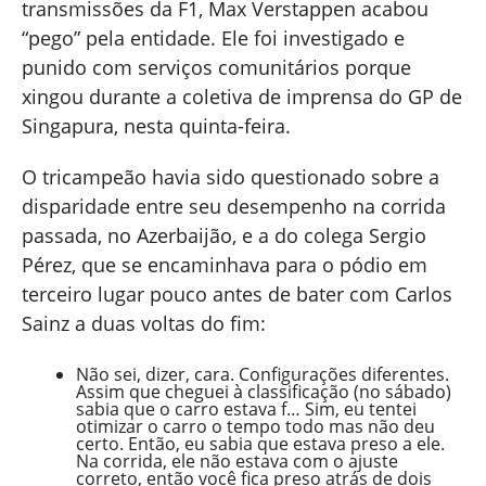
transmissões da F1, Max Verstappen acabou
“pego” pela entidade. Ele foi investigado e
punido com serviços comunitários porque
xingou durante a coletiva de imprensa do GP de
Singapura, nesta quinta-feira.
O tricampeão havia sido questionado sobre a
disparidade entre seu desempenho na corrida
passada, no Azerbaijão, e a do colega Sergio
Pérez, que se encaminhava para o pódio em
terceiro lugar pouco antes de bater com Carlos
Sainz a duas voltas do fim:
Não sei, dizer, cara. Configurações diferentes.
Assim que cheguei à classificação (no sábado)
sabia que o carro estava f… Sim, eu tentei
otimizar o carro o tempo todo mas não deu
certo. Então, eu sabia que estava preso a ele.
Na corrida, ele não estava com o ajuste
correto, então você fica preso atrás de dois