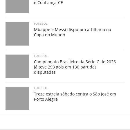
e Confiança-CE
FUTEBOL
Mbappé e Messi disputam artilharia na
Copa do Mundo
FUTEBOL
Campeonato Brasileiro da Série C de 2026
já teve 293 gols em 130 partidas
disputadas
FUTEBOL
Treze estreia sábado contra o São José em
Porto Alegre