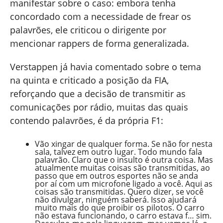
manifestar sobre o caso: embora tenha
concordado com a necessidade de frear os
palavrões, ele criticou o dirigente por
mencionar rappers de forma generalizada.
Verstappen já havia comentado sobre o tema
na quinta e criticado a posição da FIA,
reforçando que a decisão de transmitir as
comunicações por rádio, muitas das quais
contendo palavrões, é da própria F1:
Vão xingar de qualquer forma. Se não for nesta
sala, talvez em outro lugar. Todo mundo fala
palavrão. Claro que o insulto é outra coisa. Mas
atualmente muitas coisas são transmitidas, ao
passo que em outros esportes não se anda
por aí com um microfone ligado a você. Aqui as
coisas são transmitidas. Quero dizer, se você
não divulgar, ninguém saberá. Isso ajudará
muito mais do que proibir os pilotos. O carro
não estava funcionando, o carro estava f… sim.