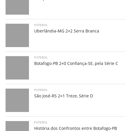
FUTEBOL
Uberlândia-MG 2×2 Serra Branca
FUTEBOL
Botafogo-PB 2×0 Confiança-SE, pela Série C
FUTEBOL
São José-RS 2×1 Treze, Série D
FUTEBOL
História dos Confrontos entre Botafogo-PB