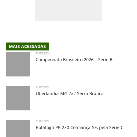
MAIS ACESSADAS
FUTEBOL
Campeonato Brasileiro 2026 – Série B
FUTEBOL
Uberlândia-MG 2×2 Serra Branca
FUTEBOL
Botafogo-PB 2×0 Confiança-SE, pela Série C