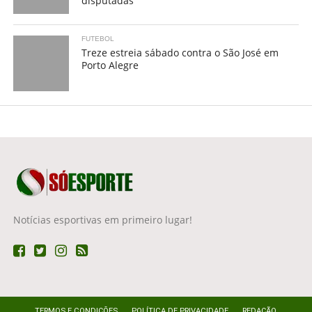
disputadas
FUTEBOL
Treze estreia sábado contra o São José em
Porto Alegre
Notícias esportivas em primeiro lugar!
TERMOS E CONDIÇÕES
POLÍTICA DE PRIVACIDADE
REDAÇÃO