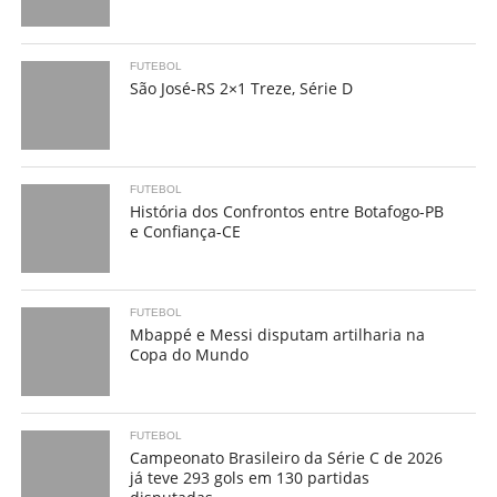
FUTEBOL
São José-RS 2×1 Treze, Série D
FUTEBOL
História dos Confrontos entre Botafogo-PB
e Confiança-CE
FUTEBOL
Mbappé e Messi disputam artilharia na
Copa do Mundo
FUTEBOL
Campeonato Brasileiro da Série C de 2026
já teve 293 gols em 130 partidas