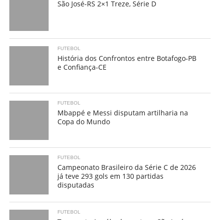
São José-RS 2×1 Treze, Série D
FUTEBOL
História dos Confrontos entre Botafogo-PB
e Confiança-CE
FUTEBOL
Mbappé e Messi disputam artilharia na
Copa do Mundo
FUTEBOL
Campeonato Brasileiro da Série C de 2026
já teve 293 gols em 130 partidas
disputadas
FUTEBOL