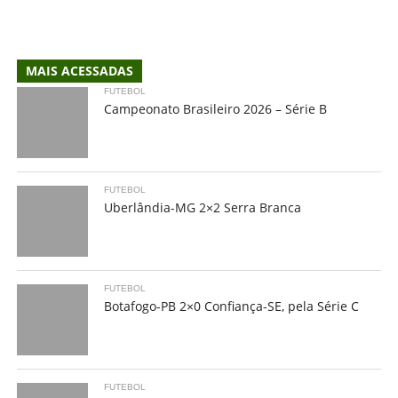
MAIS ACESSADAS
FUTEBOL
Campeonato Brasileiro 2026 – Série B
FUTEBOL
Uberlândia-MG 2×2 Serra Branca
FUTEBOL
Botafogo-PB 2×0 Confiança-SE, pela Série C
FUTEBOL