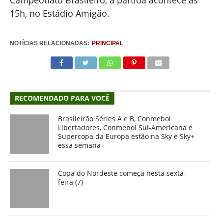
Campeonato Brasileiro, a partida acontece às
15h, no Estádio Amigão.
NOTÍCIAS RELACIONADAS:
PRINCIPAL
RECOMENDADO PARA VOCÊ
Brasileirão Séries A e B, Conmebol
Libertadores, Conmebol Sul-Americana e
Supercopa da Europa estão na Sky e Sky+
essa semana
Copa do Nordeste começa nesta sexta-
feira (7)