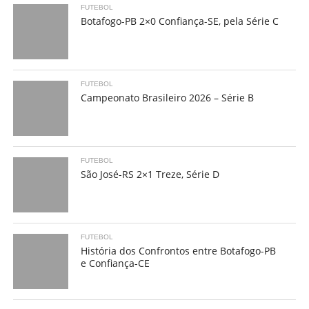
FUTEBOL
Botafogo-PB 2×0 Confiança-SE, pela Série C
FUTEBOL
Campeonato Brasileiro 2026 – Série B
FUTEBOL
São José-RS 2×1 Treze, Série D
FUTEBOL
História dos Confrontos entre Botafogo-PB
e Confiança-CE