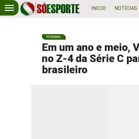
INICIO
NOTÍCIAS
FUTEBOL
Em um ano e meio, V
no Z-4 da Série C par
brasileiro