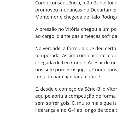
Como consequência, João Burse foi d
promoveu mudanças no Departamento
Montemor e chegada de Ítalo Rodrig
A pressão no Vitória chegou a um po
ao cargo, diante das ameaças sofrida
Na verdade, a fórmula que deu certo 
temporada. Assim como aconteceu co
chegada de Léo Condé. Apesar de um 
nos sete primeiros jogos, Condé mos
forçada para ajustar a equipe.
E, desde o começo da Série-B, o Vit
equipe abriu a competição de forma 
sem sofrer gols. E, muito mais que i
liderança e no G-4 ao longo de toda