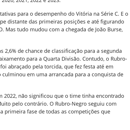
 2020, 2021, 2022 e 2023.
ativas para o desempenho do Vitória na Série C. E o
e distante das primeiras posições e até figurando
 D. Mas tudo mudou com a chegada de João Burse,
 2,6% de chance de classificação para a segunda
baixamento para a Quarta Divisão. Contudo, o Rubro-
oi abraçado pela torcida, que fez festa até em
culminou em uma arrancada para a conquista de
em 2022, não significou que o time tinha encontrado
uito pelo contrário. O Rubro-Negro seguiu com
na primeira fase de todas as competições que