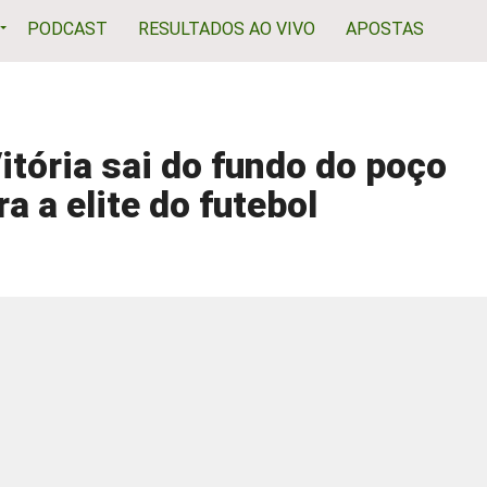
PODCAST
RESULTADOS AO VIVO
APOSTAS
itória sai do fundo do poço
a a elite do futebol