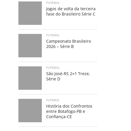
FUTEBOL
Jogos de volta da terceira
fase do Brasileiro Série C
FUTEBOL
Campeonato Brasileiro
2026 – Série B
FUTEBOL
São José-RS 2×1 Treze,
Série D
FUTEBOL
História dos Confrontos
entre Botafogo-PB e
Confiança-CE