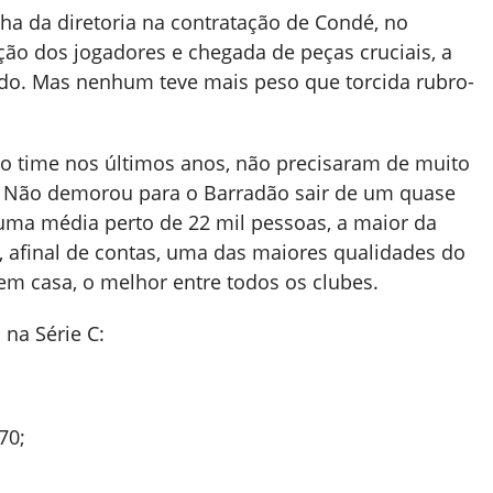
ha da diretoria na contratação de Condé, no
ção dos jogadores e chegada de peças cruciais, a
o. Mas nenhum teve mais peso que torcida rubro-
lo time nos últimos anos, não precisaram de muito
. Não demorou para o Barradão sair de um quase
uma média perto de 22 mil pessoas, a maior da
, afinal de contas, uma das maiores qualidades do
em casa, o melhor entre todos os clubes.
 na Série C:
70;