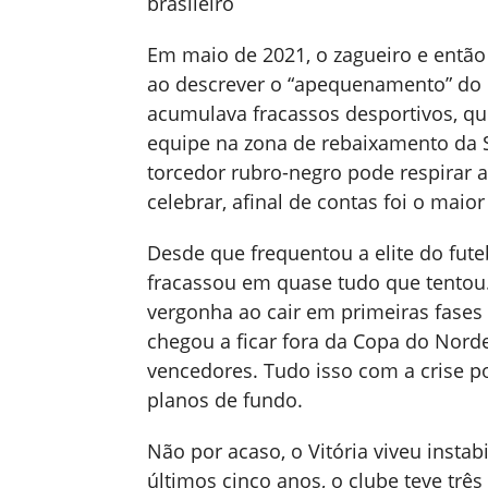
brasileiro
Em maio de 2021, o zagueiro e então
ao descrever o “apequenamento” do c
acumulava fracassos desportivos, q
equipe na zona de rebaixamento da Sé
torcedor rubro-negro pode respirar a
celebrar, afinal de contas foi o maio
Desde que frequentou a elite do futeb
fracassou em quase tudo que tentou
vergonha ao cair em primeiras fases
chegou a ficar fora da Copa do Nor
vencedores. Tudo isso com a crise p
planos de fundo.
Não por acaso, o Vitória viveu inst
últimos cinco anos, o clube teve três