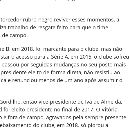
o torcedor rubro-negro reviver esses momentos, a
za trabalho de resgate feito para que o time
ra de campo.
ie B, em 2018, foi marcante para o clube, mas não
tar o acesso para a Série A, em 2015, o clube sofreu
 e passou por seguidas mudanças no seu posto mais
presidente eleito de forma direta, não resistiu ao
ítica e renunciou menos de um ano após assumir o
rdilho, então vice-presidente de Ivã de Almeida,
foi eleito presidente no final de 2017. O Vitória,
 e fora de campo, agravados pela sempre presente
 rebaixamento do clube, em 2018, só piorou a