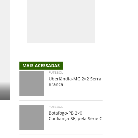
MAIS ACESSADAS
FUTEBOL
Uberlândia-MG 2×2 Serra
Branca
FUTEBOL
Botafogo-PB 2×0
Confiança-SE, pela Série C