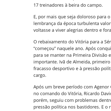
17 treinadores à beira do campo.
E, por mais que seja doloroso para 
lembrança da época turbulenta valori
voltasse a viver alegrias dentro e fo
O rebaixamento do Vitória para a Sér
“começou” naquele ano. Após conquis
para se manter na Primeira Divisão
importante. Ivã de Almeida, primeiro 
fracasso desportivo e à pressão pol
cargo.
Após um breve período com Agenor Go
no comando do Vitória, Ricardo David 
porém, seguiu com problemas dentro
pressão política nos bastidores. E o