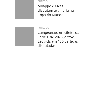
FUTEBOL
Mbappé e Messi
disputam artilharia na
Copa do Mundo
FUTEBOL
Campeonato Brasileiro da
Série C de 2026 já teve
293 gols em 130 partidas
disputadas