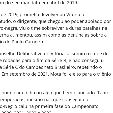
fim do seu mandato em abril de 2019.
 de 2019, prometia devolver ao Vitória o
tudo, o dirigente, que chegou ao poder apoiado por
o-negra, viu o time sobreviver a duras batalhas na
nterna aumentou, assim como as denúncias sobre a
ão de Paulo Carneiro.
nselho Deliberativo do Vitória, assumiu o clube de
te rodadas para o fim da Série B, e não conseguiu
a Série C do Campeonato Brasileiro, repetindo o
 Em setembro de 2021, Mota foi eleito para o triênio
da noite para o dia ou algo que bem planejado. Tanto
 temporadas, mesmo nas que conseguiu o
bro-Negro caiu na primeira fase do Campeonato