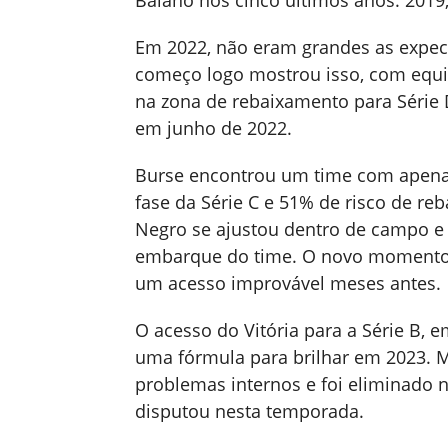
Baiano nos cinco últimos anos: 2019,
Em 2022, não eram grandes as expect
começo logo mostrou isso, com equip
na zona de rebaixamento para Série
em junho de 2022.
Burse encontrou um time com apenas
fase da Série C e 51% de risco de re
Negro se ajustou dentro de campo e f
embarque do time. O novo momento 
um acesso improvável meses antes.
O acesso do Vitória para a Série B, 
uma fórmula para brilhar em 2023. M
problemas internos e foi eliminado 
disputou nesta temporada.