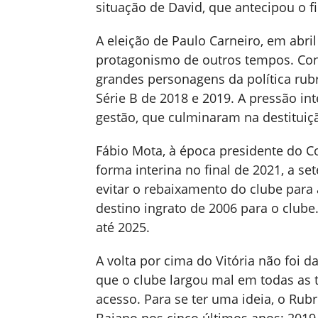
situação de David, que antecipou o 
A eleição de Paulo Carneiro, em abril
protagonismo de outros tempos. Con
grandes personagens da política rubr
Série B de 2018 e 2019. A pressão i
gestão, que culminaram na destituiç
Fábio Mota, à época presidente do Co
forma interina no final de 2021, a se
evitar o rebaixamento do clube para 
destino ingrato de 2006 para o clube.
até 2025.
A volta por cima do Vitória não foi 
que o clube largou mal em todas as
acesso. Para se ter uma ideia, o Ru