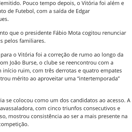
emitido. Pouco tempo depois, o Vitória foi além e
 de Futebol, com a saída de Edgar
ues.
nto que o presidente Fábio Mota cogitou renunciar
s pelos familiares.
para o Vitória foi a correção de rumo ao longo da
m João Burse, o clube se reencontrou com a
início ruim, com três derrotas e quatro empates
trou mérito ao aproveitar uma “intertemporada”
ória se colocou como um dos candidatos ao acesso. A
avassaladora, com cinco triunfos consecutivos e
sso, mostrou consistência ao ser a mais presente na
 competição.