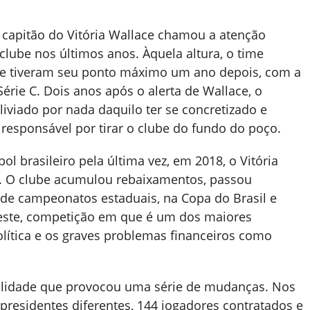
 capitão do Vitória Wallace chamou a atenção
lube nos últimos anos. Àquela altura, o time
ue tiveram seu ponto máximo um ano depois, com a
rie C. Dois anos após o alerta de Wallace, o
liviado por nada daquilo ter se concretizado e
r responsável por tirar o clube do fundo do poço.
ol brasileiro pela última vez, em 2018, o Vitória
. O clube acumulou rebaixamentos, passou
 de campeonatos estaduais, na Copa do Brasil e
deste, competição em que é um dos maiores
olítica e os graves problemas financeiros como
abilidade que provocou uma série de mudanças. Nos
 presidentes diferentes, 144 jogadores contratados e