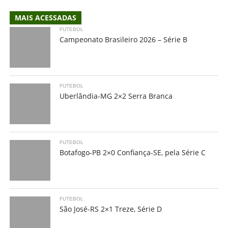
MAIS ACESSADAS
FUTEBOL
Campeonato Brasileiro 2026 – Série B
FUTEBOL
Uberlândia-MG 2×2 Serra Branca
FUTEBOL
Botafogo-PB 2×0 Confiança-SE, pela Série C
FUTEBOL
São José-RS 2×1 Treze, Série D