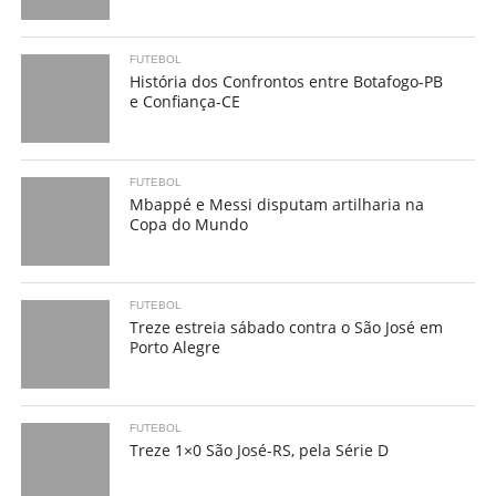
FUTEBOL
História dos Confrontos entre Botafogo-PB
e Confiança-CE
FUTEBOL
Mbappé e Messi disputam artilharia na
Copa do Mundo
FUTEBOL
Treze estreia sábado contra o São José em
Porto Alegre
FUTEBOL
Treze 1×0 São José-RS, pela Série D