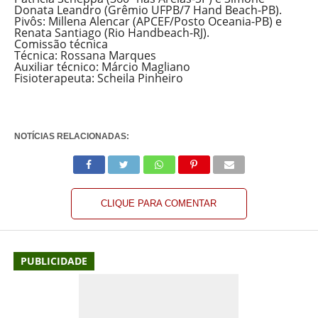
Donata Leandro (Grêmio UFPB/7 Hand Beach-PB).
Pivôs: Millena Alencar (APCEF/Posto Oceania-PB) e
Renata Santiago (Rio Handbeach-RJ).
Comissão técnica
Técnica: Rossana Marques
Auxiliar técnico: Márcio Magliano
Fisioterapeuta: Scheila Pinheiro
NOTÍCIAS RELACIONADAS:
CLIQUE PARA COMENTAR
PUBLICIDADE