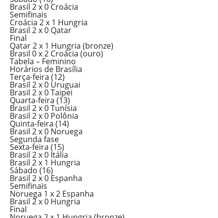
Brasil 2 x 0 Croácia
Semifinais
Croácia 2 x 1 Hungria
Brasil 2 x 0 Qatar
Final
Qatar 2 x 1 Hungria (bronze)
Brasil 0 x 2 Croácia (ouro)
Tabela – Feminino
Horários de Brasília
Terça-feira (12)
Brasil 2 x 0 Uruguai
Brasil 2 x 0 Taipei
Quarta-feira (13)
Brasil 2 x 0 Tunísia
Brasil 2 x 0 Polônia
Quinta-feira (14)
Brasil 2 x 0 Noruega
Segunda fase
Sexta-feira (15)
Brasil 2 x 0 Itália
Brasil 2 x 1 Hungria
Sábado (16)
Brasil 2 x 0 Espanha
Semifinais
Noruega 1 x 2 Espanha
Brasil 2 x 0 Hungria
Final
Noruega 2 x 1 Hungria (bronze)