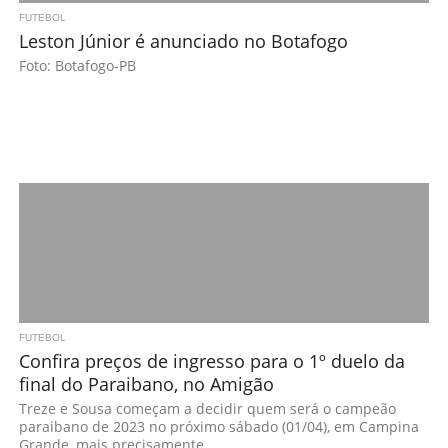
FUTEBOL
Leston Júnior é anunciado no Botafogo
Foto: Botafogo-PB
FUTEBOL
Confira preços de ingresso para o 1º duelo da
final do Paraibano, no Amigão
Treze e Sousa começam a decidir quem será o campeão
paraibano de 2023 no próximo sábado (01/04), em Campina
Grande, mais precisamente,...