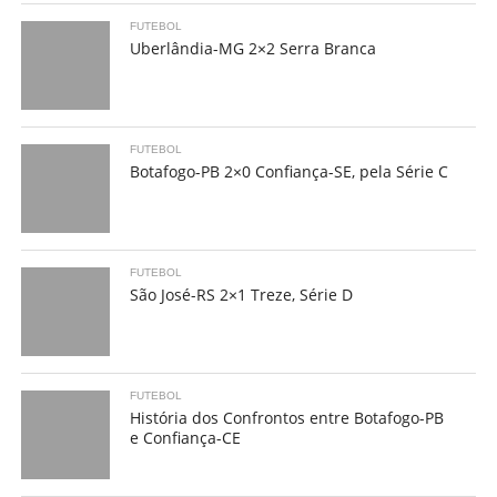
FUTEBOL
Uberlândia-MG 2×2 Serra Branca
FUTEBOL
Botafogo-PB 2×0 Confiança-SE, pela Série C
FUTEBOL
São José-RS 2×1 Treze, Série D
FUTEBOL
História dos Confrontos entre Botafogo-PB
e Confiança-CE