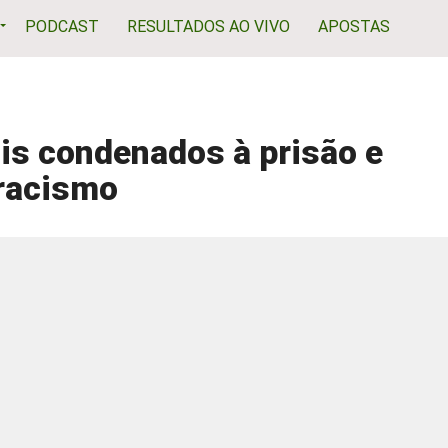
PODCAST
RESULTADOS AO VIVO
APOSTAS
is condenados à prisão e
 racismo