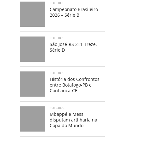
FUTEBOL
Campeonato Brasileiro
2026 – Série B
FUTEBOL
São José-RS 2×1 Treze,
Série D
FUTEBOL
História dos Confrontos
entre Botafogo-PB e
Confiança-CE
FUTEBOL
Mbappé e Messi
disputam artilharia na
Copa do Mundo