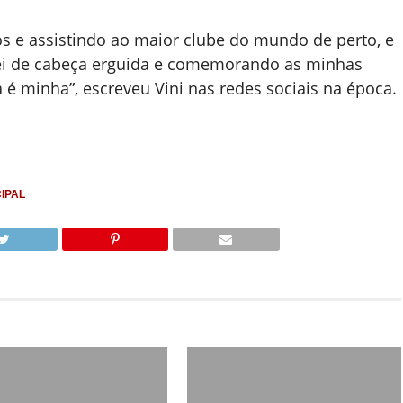
os e assistindo ao maior clube do mundo de perto, e
rei de cabeça erguida e comemorando as minhas
pa é minha”, escreveu Vini nas redes sociais na época.
IPAL