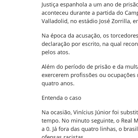
Justiça espanhola a um ano de prisão 
aconteceu durante a partida do Cam
Valladolid, no estádio José Zorrilla, e
Na época da acusação, os torcedores 
declaração por escrito, na qual rec
pelos atos.
Além do período de prisão e da mul
exercerem profissões ou ocupações n
quatro anos.
Entenda o caso
Na ocasião, Vinícius Júnior foi subs
tempo. No minuto seguinte, o Real M
a 0. Já fora das quatro linhas, o br
ofensas racistas.