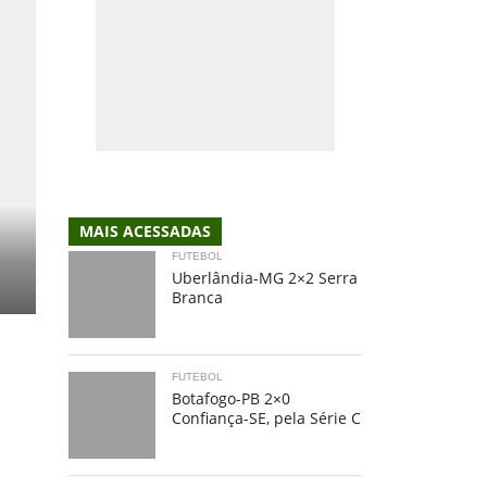
MAIS ACESSADAS
FUTEBOL
Uberlândia-MG 2×2 Serra
Branca
FUTEBOL
Botafogo-PB 2×0
Confiança-SE, pela Série C