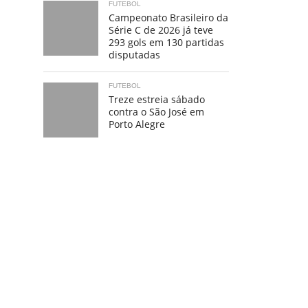
FUTEBOL
Campeonato Brasileiro da
Série C de 2026 já teve
293 gols em 130 partidas
disputadas
FUTEBOL
Treze estreia sábado
contra o São José em
Porto Alegre