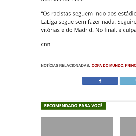
“Os racistas seguem indo aos estádi
LaLiga segue sem fazer nada. Segui
vitórias e do Madrid. No final, a cul
cnn
NOTÍCIAS RELACIONADAS:
COPA DO MUNDO
,
PRINC
RECOMENDADO PARA VOCÊ