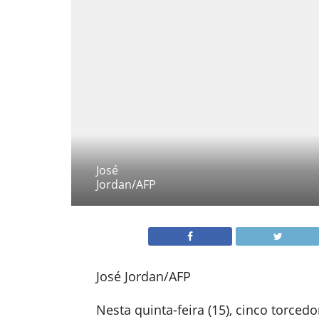
José
Jordan/AFP
José Jordan/AFP
Nesta quinta-feira (15), cinco torce