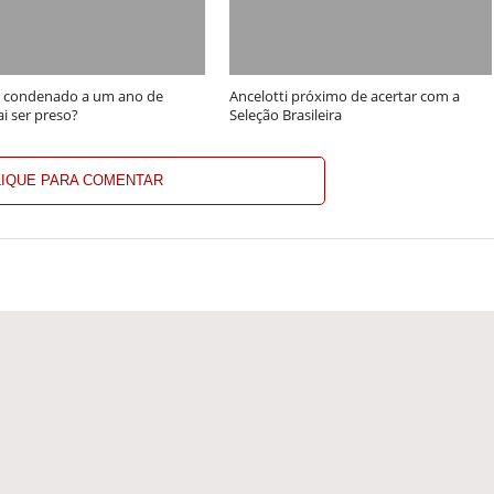
i condenado a um ano de
Ancelotti próximo de acertar com a
ai ser preso?
Seleção Brasileira
LIQUE PARA COMENTAR