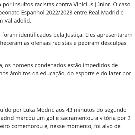
por insultos racistas contra Vinícius Júnior. O caso
peonato Espanhol 2022/2023 entre Real Madrid e
m Valladolid.
foram identificados pela Justiça. Eles apresentaram
onheceram as ofensas racistas e pediram desculpas
ta, os homens condenados estão impedidos de
os âmbitos da educação, do esporte e do lazer por
tituído por Luka Modric aos 43 minutos do segundo
adrid marcou um gol e sacramentou a vitória por 2
asileiro comemorou e, nesse momento, foi alvo de