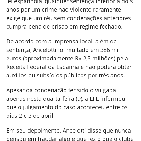
lei espanhola, qualquer sentença inferior a dois
anos por um crime não violento raramente
exige que um réu sem condenações anteriores
cumpra pena de prisão em regime fechado.
De acordo com a imprensa local, além da
sentença, Ancelotti foi multado em 386 mil
euros (aproximadamente R$ 2,5 milhões) pela
Receita Federal da Espanha e não poderá obter
auxílios ou subsídios públicos por três anos.
Apesar da condenação ter sido divulgada
apenas nesta quarta-feira (9), a EFE informou
que o julgamento do caso aconteceu entre os
dias 2 e 3 de abril.
Em seu depoimento, Ancelotti disse que nunca
pensou em fraudar algo e que fez o que o clube