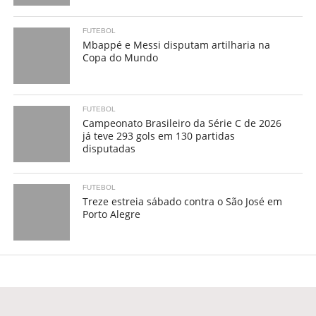
FUTEBOL
Mbappé e Messi disputam artilharia na
Copa do Mundo
FUTEBOL
Campeonato Brasileiro da Série C de 2026
já teve 293 gols em 130 partidas
disputadas
FUTEBOL
Treze estreia sábado contra o São José em
Porto Alegre