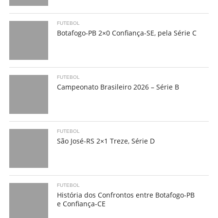
FUTEBOL
Botafogo-PB 2×0 Confiança-SE, pela Série C
FUTEBOL
Campeonato Brasileiro 2026 – Série B
FUTEBOL
São José-RS 2×1 Treze, Série D
FUTEBOL
História dos Confrontos entre Botafogo-PB
e Confiança-CE