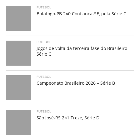
FUTEBOL
Botafogo-PB 2×0 Confiança-SE, pela Série C
FUTEBOL
Jogos de volta da terceira fase do Brasileiro
Série C
FUTEBOL
Campeonato Brasileiro 2026 – Série B
FUTEBOL
São José-RS 2×1 Treze, Série D