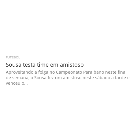
FUTEBOL
Sousa testa time em amistoso
Aproveitando a folga no Campeonato Paraibano neste final
de semana, o Sousa fez um amistoso neste sábado a tarde e
venceu o...