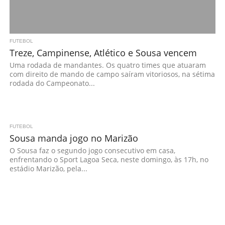
FUTEBOL
Treze, Campinense, Atlético e Sousa vencem
Uma rodada de mandantes. Os quatro times que atuaram
com direito de mando de campo saíram vitoriosos, na sétima
rodada do Campeonato...
FUTEBOL
Sousa manda jogo no Marizão
O Sousa faz o segundo jogo consecutivo em casa,
enfrentando o Sport Lagoa Seca, neste domingo, às 17h, no
estádio Marizão, pela...