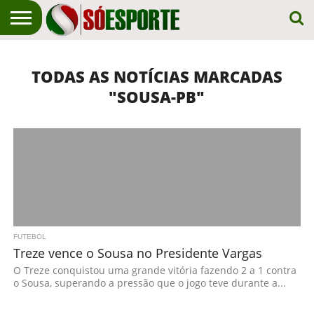
NOTÍCIA
ESPORTIVA
O SÓ
NOTÍCIAS
APOSTAS
EM
ESPORTE
TODAS AS NOTÍCIAS MARCADAS
PRIMEIRO
LUGAR!
"SOUSA-PB"
FUTEBOL
Treze vence o Sousa no Presidente Vargas
O Treze conquistou uma grande vitória fazendo 2 a 1 contra
o Sousa, superando a pressão que o jogo teve durante a...