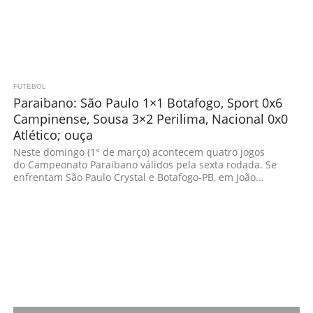
FUTEBOL
Paraibano: São Paulo 1×1 Botafogo, Sport 0x6
Campinense, Sousa 3×2 Perilima, Nacional 0x0
Atlético; ouça
Neste domingo (1° de março) acontecem quatro jogos
do Campeonato Paraibano válidos pela sexta rodada. Se
enfrentam São Paulo Crystal e Botafogo-PB, em João...